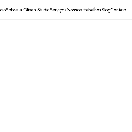
ício
Sobre a Olisen Studio
Serviços
Nossos trabalhos
Blog
Contato